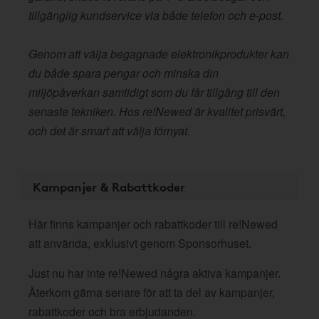
tillgänglig kundservice via både telefon och e-post.
Genom att välja begagnade elektronikprodukter kan
du både spara pengar och minska din
miljöpåverkan samtidigt som du får tillgång till den
senaste tekniken. Hos re!Newed är kvalitet prisvärt,
och det är smart att välja förnyat.
Kampanjer & Rabattkoder
Här finns kampanjer och rabattkoder till re!Newed
att använda, exklusivt genom Sponsorhuset.
Just nu har inte re!Newed några aktiva kampanjer.
Återkom gärna senare för att ta del av kampanjer,
rabattkoder och bra erbjudanden.