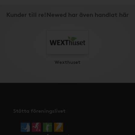
Kunder till re!Newed har även handlat här
Wexthuset
Stötta föreningslivet