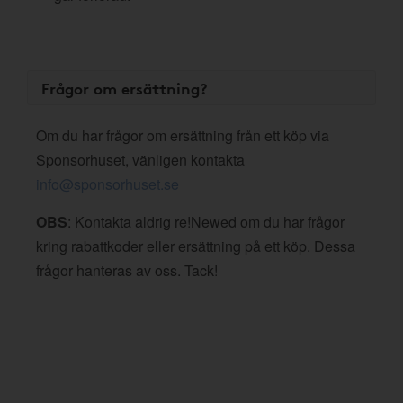
Frågor om ersättning?
Om du har frågor om ersättning från ett köp via
Sponsorhuset, vänligen kontakta
info@sponsorhuset.se
OBS
: Kontakta aldrig re!Newed om du har frågor
kring rabattkoder eller ersättning på ett köp. Dessa
frågor hanteras av oss. Tack!