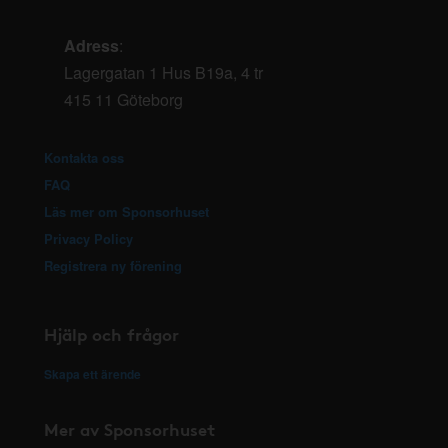
Adress
:
Lagergatan 1 Hus B19a, 4 tr
415 11 Göteborg
Kontakta oss
FAQ
Läs mer om Sponsorhuset
Privacy Policy
Registrera ny förening
Hjälp och frågor
Skapa ett ärende
Mer av Sponsorhuset