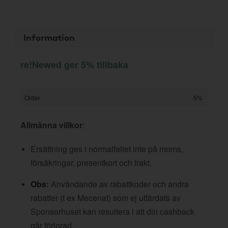
Information
re!Newed ger 5% tillbaka
Order
5%
Allmänna villkor
:
Ersättning ges i normalfallet inte på moms,
försäkringar, presentkort och frakt.
Obs:
Användande av rabattkoder och andra
rabatter (t ex Mecenat) som ej utfärdats av
Sponsorhuset kan resultera i att din cashback
går förlorad.