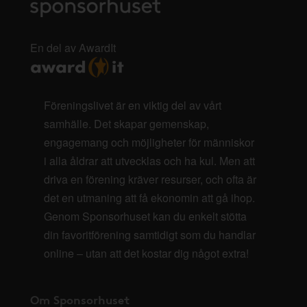
En del av AwardIt
Föreningslivet är en viktig del av vårt
samhälle. Det skapar gemenskap,
engagemang och möjligheter för människor
i alla åldrar att utvecklas och ha kul. Men att
driva en förening kräver resurser, och ofta är
det en utmaning att få ekonomin att gå ihop.
Genom Sponsorhuset kan du enkelt stötta
din favoritförening samtidigt som du handlar
online – utan att det kostar dig något extra!
Om Sponsorhuset