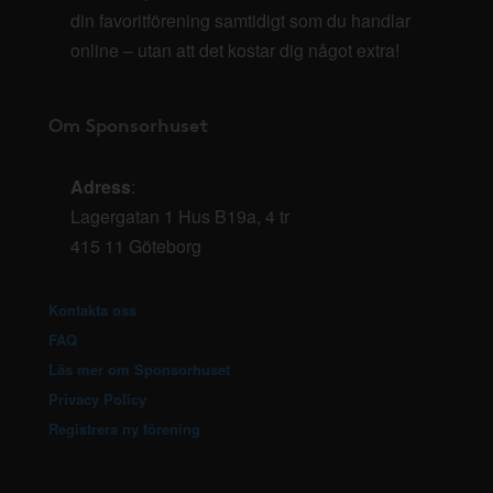
din favoritförening samtidigt som du handlar
online – utan att det kostar dig något extra!
Om Sponsorhuset
Adress
:
Lagergatan 1 Hus B19a, 4 tr
415 11 Göteborg
Kontakta oss
FAQ
Läs mer om Sponsorhuset
Privacy Policy
Registrera ny förening