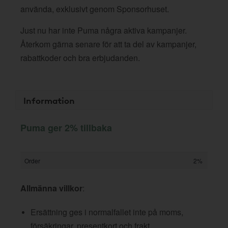
använda, exklusivt genom Sponsorhuset.
Just nu har inte Puma några aktiva kampanjer.
Återkom gärna senare för att ta del av kampanjer,
rabattkoder och bra erbjudanden.
Information
Puma ger 2% tillbaka
Order
2%
Allmänna villkor
:
Ersättning ges i normalfallet inte på moms,
försäkringar, presentkort och frakt.