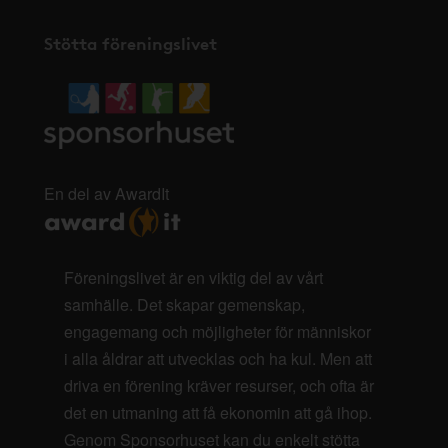
Stötta föreningslivet
En del av AwardIt
Föreningslivet är en viktig del av vårt
samhälle. Det skapar gemenskap,
engagemang och möjligheter för människor
i alla åldrar att utvecklas och ha kul. Men att
driva en förening kräver resurser, och ofta är
det en utmaning att få ekonomin att gå ihop.
Genom Sponsorhuset kan du enkelt stötta