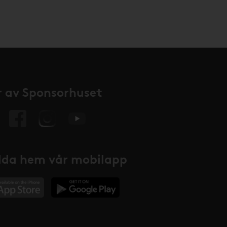
 av Sponsorhuset
da hem vår mobilapp