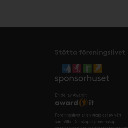
Stötta föreningslivet
En del av AwardIt
Föreningslivet är en viktig del av vårt
samhälle. Det skapar gemenskap,