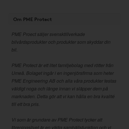
Om PME Protect
PME Proect säljer svensktillverkade
bilvårdsprodukter och produkter som skyddar din
bil.
PME Protect är ett litet familjebolag med rötter från
Umeå. Bolaget ingår i en ingenjörsfirma som heter
PME Engineering AB och alla våra produkter testas
väldigt noga och länge innan vi släpper dem på
marknaden. Detta gör att vi kan hålla en bra kvalité
till ett bra pris.
Vi som är grundare av PME Protect tycker att
föreningslivet är en viktig samhällsfunktion och vi