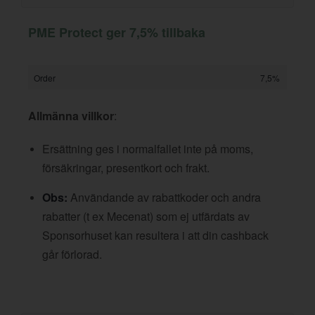
PME Protect ger 7,5% tillbaka
Order
7,5%
Allmänna villkor
:
Ersättning ges i normalfallet inte på moms,
försäkringar, presentkort och frakt.
Obs:
Användande av rabattkoder och andra
rabatter (t ex Mecenat) som ej utfärdats av
Sponsorhuset kan resultera i att din cashback
går förlorad.