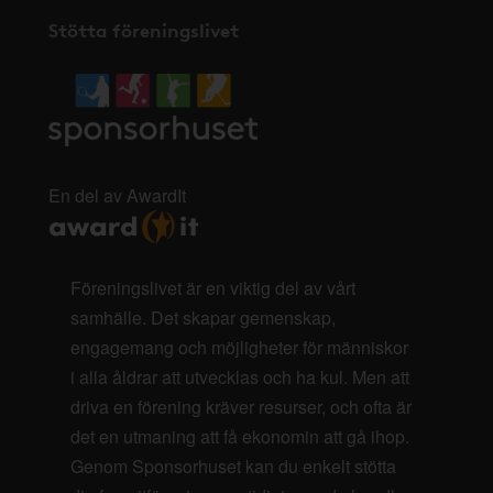
Stötta föreningslivet
En del av AwardIt
Föreningslivet är en viktig del av vårt
samhälle. Det skapar gemenskap,
engagemang och möjligheter för människor
i alla åldrar att utvecklas och ha kul. Men att
driva en förening kräver resurser, och ofta är
det en utmaning att få ekonomin att gå ihop.
Genom Sponsorhuset kan du enkelt stötta