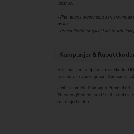
växthus.
- Plantagens presentkort kan användas i
online.
- Presentkortet är giltigt i två år från in
Kampanjer & Rabattkode
Här finns kampanjer och rabattkoder till
använda, exklusivt genom Sponsorhuset
Just nu har inte Plantagen Presentkort 
Återkom gärna senare för att ta del av 
bra erbjudanden.