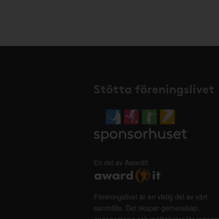
Stötta föreningslivet
En del av AwardIt
Föreningslivet är en viktig del av vårt
samhälle. Det skapar gemenskap,