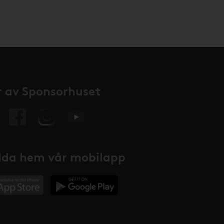
 av Sponsorhuset
da hem vår mobilapp