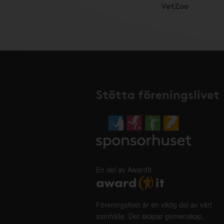
VetZoo
Stötta föreningslivet
En del av AwardIt
Föreningslivet är en viktig del av vårt
samhälle. Det skapar gemenskap,