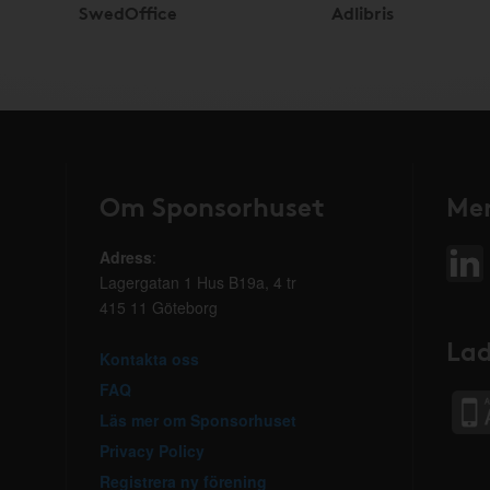
SwedOffice
Adlibris
Om Sponsorhuset
Mer
Adress
:
Lagergatan 1 Hus B19a, 4 tr
415 11 Göteborg
Lad
Kontakta oss
FAQ
Läs mer om Sponsorhuset
Privacy Policy
Registrera ny förening