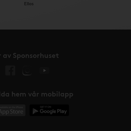
Ellos
 av Sponsorhuset
da hem vår mobilapp