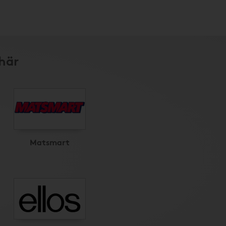
här
Matsmart