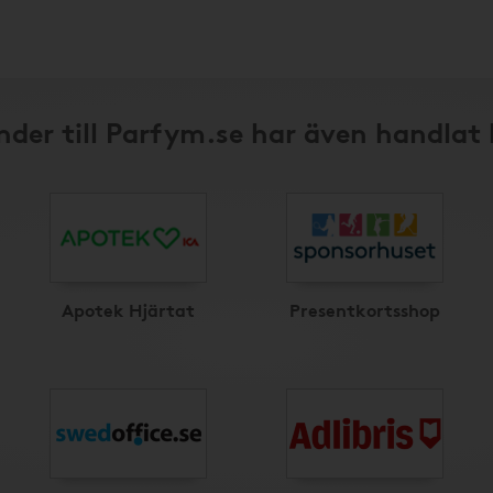
nder till Parfym.se har även handlat 
Apotek Hjärtat
Presentkortsshop