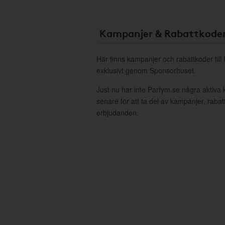
Kampanjer & Rabattkode
Här finns kampanjer och rabattkoder till
exklusivt genom Sponsorhuset.
Just nu har inte Parfym.se några aktiva
senare för att ta del av kampanjer, raba
erbjudanden.