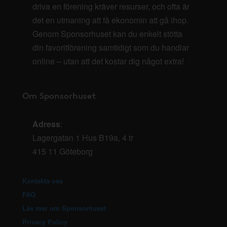
driva en förening kräver resurser, och ofta är
det en utmaning att få ekonomin att gå ihop.
Genom Sponsorhuset kan du enkelt stötta
din favoritförening samtidigt som du handlar
online – utan att det kostar dig något extra!
Om Sponsorhuset
Adress
:
Lagergatan 1 Hus B19a, 4 tr
415 11 Göteborg
Kontakta oss
FAQ
Läs mer om Sponsorhuset
Privacy Policy