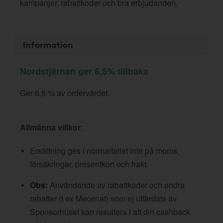
kampanjer, rabattkoder och bra erbjudanden.
Information
Nordstjärnan ger 6,5% tillbaka
Ger 6,5 % av ordervärdet.
Allmänna villkor
:
Ersättning ges i normalfallet inte på moms,
försäkringar, presentkort och frakt.
Obs:
Användande av rabattkoder och andra
rabatter (t ex Mecenat) som ej utfärdats av
Sponsorhuset kan resultera i att din cashback