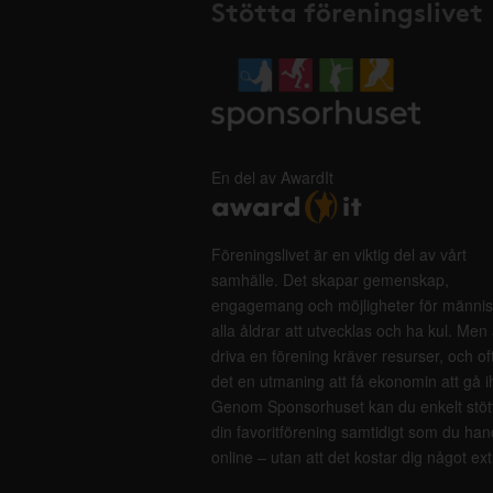
Stötta föreningslivet
En del av AwardIt
Föreningslivet är en viktig del av vårt
samhälle. Det skapar gemenskap,
engagemang och möjligheter för männis
alla åldrar att utvecklas och ha kul. Men 
driva en förening kräver resurser, och of
det en utmaning att få ekonomin att gå i
Genom Sponsorhuset kan du enkelt stöt
din favoritförening samtidigt som du han
online – utan att det kostar dig något ext