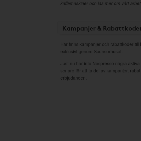
kaffemaskiner och läs mer om vårt arbete
Kampanjer & Rabattkode
Här finns kampanjer och rabattkoder til
exklusivt genom Sponsorhuset.
Just nu har inte Nespresso några aktiv
senare för att ta del av kampanjer, raba
erbjudanden.