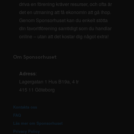
driva en förening kräver resurser, och ofta är
det en utmaning att få ekonomin att gå ihop.
Genom Sponsorhuset kan du enkelt stötta
din favoritförening samtidigt som du handlar
online – utan att det kostar dig något extra!
Om Sponsorhuset
Adress
:
Lagergatan 1 Hus B19a, 4 tr
415 11 Göteborg
Kontakta oss
FAQ
Läs mer om Sponsorhuset
Privacy Policy