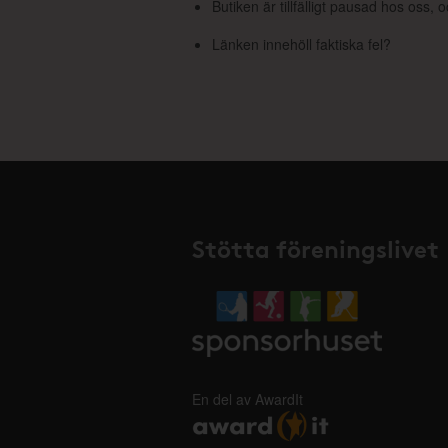
Butiken är tillfälligt pausad hos oss,
Länken innehöll faktiska fel?
Stötta föreningslivet
En del av AwardIt