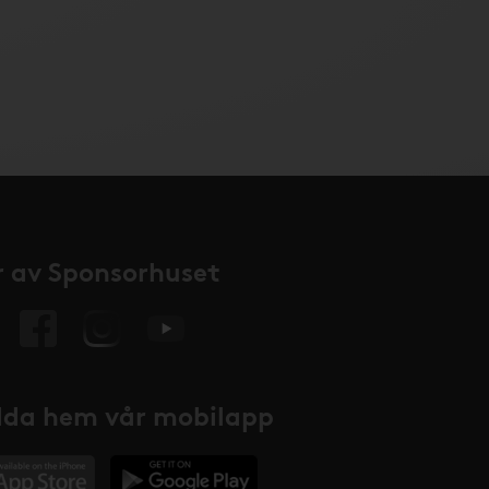
 av Sponsorhuset
da hem vår mobilapp