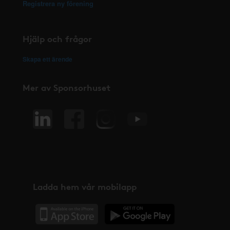
Registrera ny förening
Hjälp och frågor
Skapa ett ärende
Mer av Sponsorhuset
Ladda hem vår mobilapp