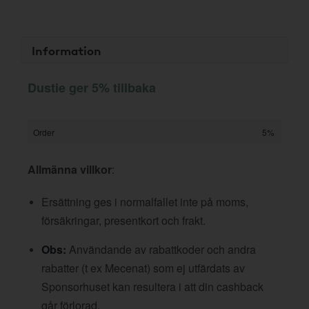
Information
Dustie ger 5% tillbaka
Order
5%
Allmänna villkor
:
Ersättning ges i normalfallet inte på moms,
försäkringar, presentkort och frakt.
Obs:
Användande av rabattkoder och andra
rabatter (t ex Mecenat) som ej utfärdats av
Sponsorhuset kan resultera i att din cashback
går förlorad.