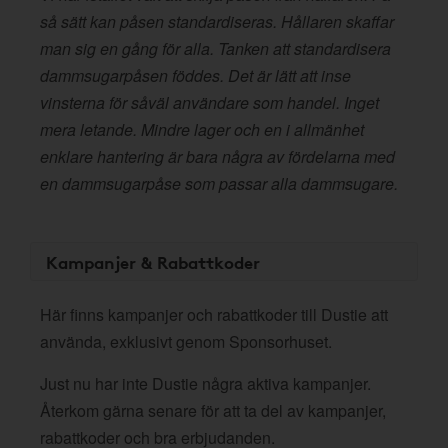
så sätt kan påsen standardiseras. Hållaren skaffar
man sig en gång för alla. Tanken att standardisera
dammsugarpåsen föddes. Det är lätt att inse
vinsterna för såväl användare som handel. Inget
mera letande. Mindre lager och en i allmänhet
enklare hantering är bara några av fördelarna med
en dammsugarpåse som passar alla dammsugare.
Kampanjer & Rabattkoder
Här finns kampanjer och rabattkoder till Dustie att
använda, exklusivt genom Sponsorhuset.
Just nu har inte Dustie några aktiva kampanjer.
Återkom gärna senare för att ta del av kampanjer,
rabattkoder och bra erbjudanden.