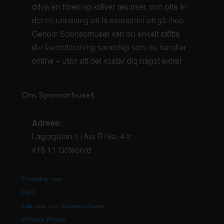
driva en förening kräver resurser, och ofta är
det en utmaning att få ekonomin att gå ihop.
Genom Sponsorhuset kan du enkelt stötta
din favoritförening samtidigt som du handlar
online – utan att det kostar dig något extra!
Om Sponsorhuset
Adress
:
Lagergatan 1 Hus B19a, 4 tr
415 11 Göteborg
Kontakta oss
FAQ
Läs mer om Sponsorhuset
Privacy Policy