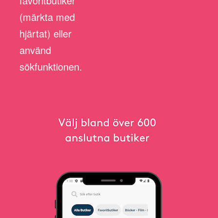
favoritbutiker
(märkta med
hjärtat) eller
använd
sökfunktionen.