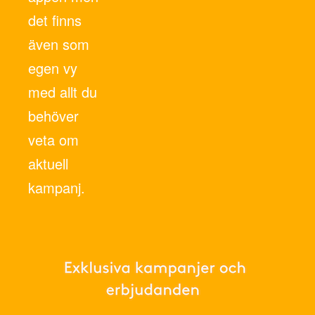
det finns
även som
egen vy
med allt du
behöver
veta om
aktuell
kampanj.