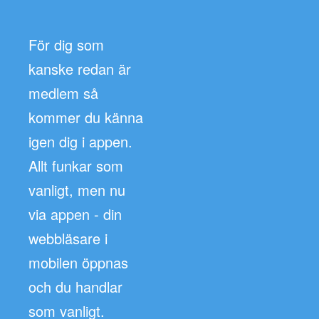
För dig som
kanske redan är
medlem så
kommer du känna
igen dig i appen.
Allt funkar som
vanligt, men nu
via appen - din
webbläsare i
mobilen öppnas
och du handlar
som vanligt.