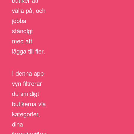
butiker att
välja på, och
jobba
ständigt
med att
lägga till fler.
I denna app-
vyn filtrerar
du smidigt
butikerna via
kategorier,
dina