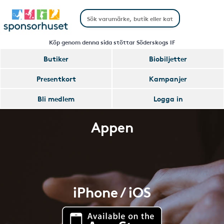
Köp genom denna sida stöttar Söderskogs IF
Butiker
Biobiljetter
Presentkort
Kampanjer
Bli medlem
Logga in
Appen
iPhone / iOS