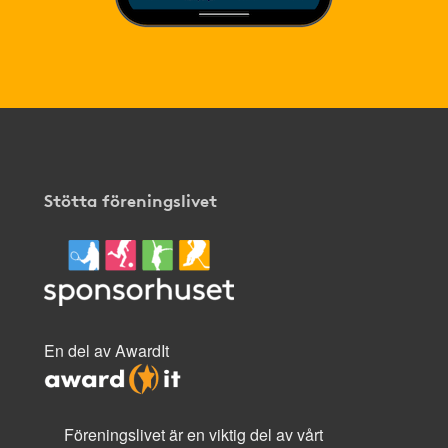
Stötta föreningslivet
En del av AwardIt
Föreningslivet är en viktig del av vårt