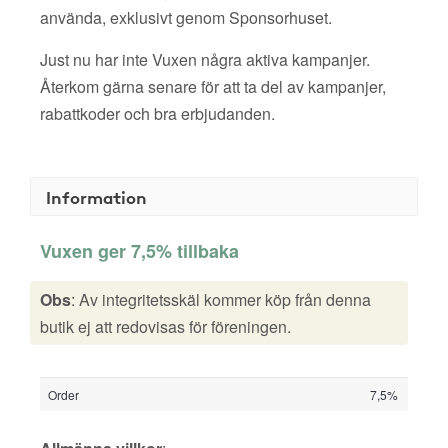
använda, exklusivt genom Sponsorhuset.
Just nu har inte Vuxen några aktiva kampanjer.
Återkom gärna senare för att ta del av kampanjer,
rabattkoder och bra erbjudanden.
Information
Vuxen ger 7,5% tillbaka
Obs
: Av integritetsskäl kommer köp från denna
butik ej att redovisas för föreningen.
Order
7,5%