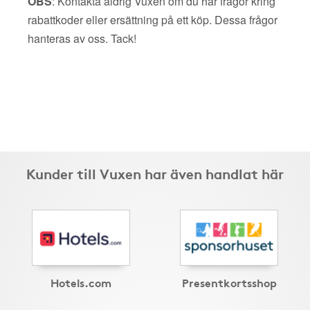
OBS
: Kontakta aldrig Vuxen om du har frågor kring
rabattkoder eller ersättning på ett köp. Dessa frågor
hanteras av oss. Tack!
Kunder till Vuxen har även handlat här
Hotels.com
Presentkortsshop