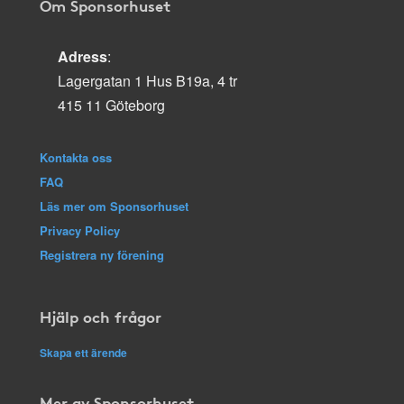
Om Sponsorhuset
Adress
:
Lagergatan 1 Hus B19a, 4 tr
415 11 Göteborg
Kontakta oss
FAQ
Läs mer om Sponsorhuset
Privacy Policy
Registrera ny förening
Hjälp och frågor
Skapa ett ärende
Mer av Sponsorhuset