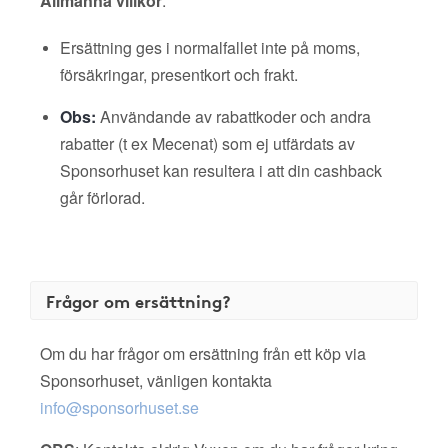
Allmänna villkor
:
Ersättning ges i normalfallet inte på moms,
försäkringar, presentkort och frakt.
Obs:
Användande av rabattkoder och andra
rabatter (t ex Mecenat) som ej utfärdats av
Sponsorhuset kan resultera i att din cashback
går förlorad.
Frågor om ersättning?
Om du har frågor om ersättning från ett köp via
Sponsorhuset, vänligen kontakta
info@sponsorhuset.se