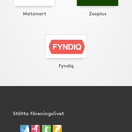
Matsmart
Zooplus
Fyndiq
Stötta föreningslivet