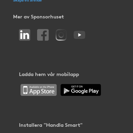
Skapa ett ärende
Mer av Sponsorhuset
Ladda hem vår mobilapp
Installera "Handla Smart"