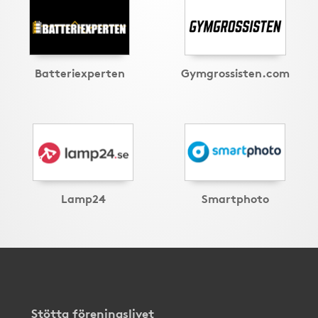
Batteriexperten
Gymgrossisten.com
Lamp24
Smartphoto
Stötta föreningslivet