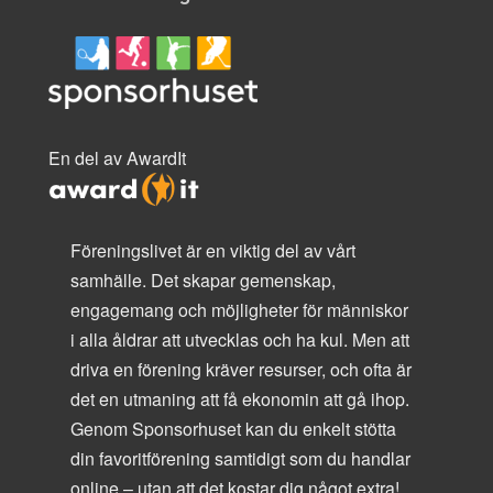
En del av AwardIt
Föreningslivet är en viktig del av vårt
samhälle. Det skapar gemenskap,
engagemang och möjligheter för människor
i alla åldrar att utvecklas och ha kul. Men att
driva en förening kräver resurser, och ofta är
det en utmaning att få ekonomin att gå ihop.
Genom Sponsorhuset kan du enkelt stötta
din favoritförening samtidigt som du handlar
online – utan att det kostar dig något extra!