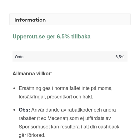
Information
Uppercut.se ger 6,5% tillbaka
Order
6,5%
Allmänna villkor
:
Ersättning ges i normalfallet inte på moms,
försäkringar, presentkort och frakt.
Obs:
Användande av rabattkoder och andra
rabatter (t ex Mecenat) som ej utfärdats av
Sponsorhuset kan resultera i att din cashback
går förlorad.