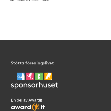
Stötta föreningslivet
En del av AwardIt