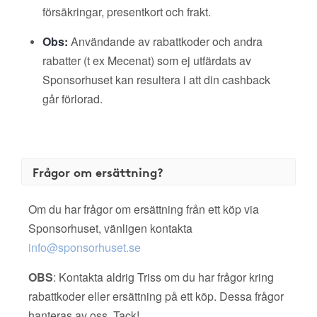
försäkringar, presentkort och frakt.
Obs:
Användande av rabattkoder och andra
rabatter (t ex Mecenat) som ej utfärdats av
Sponsorhuset kan resultera i att din cashback
går förlorad.
Frågor om ersättning?
Om du har frågor om ersättning från ett köp via
Sponsorhuset, vänligen kontakta
info@sponsorhuset.se
OBS
: Kontakta aldrig Triss om du har frågor kring
rabattkoder eller ersättning på ett köp. Dessa frågor
hanteras av oss. Tack!