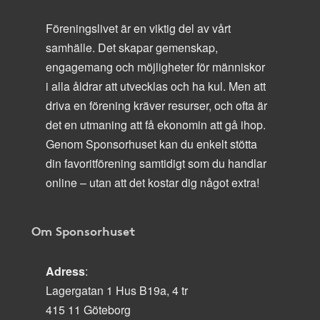
Föreningslivet är en viktig del av vårt
samhälle. Det skapar gemenskap,
engagemang och möjligheter för människor
i alla åldrar att utvecklas och ha kul. Men att
driva en förening kräver resurser, och ofta är
det en utmaning att få ekonomin att gå ihop.
Genom Sponsorhuset kan du enkelt stötta
din favoritförening samtidigt som du handlar
online – utan att det kostar dig något extra!
Om Sponsorhuset
Adress
:
Lagergatan 1 Hus B19a, 4 tr
415 11 Göteborg