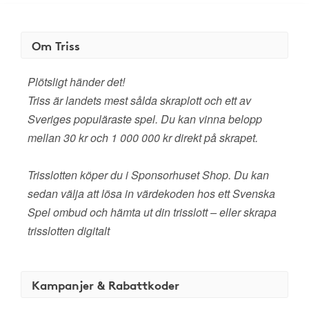
Om Triss
Plötsligt händer det!
Triss är landets mest sålda skraplott och ett av
Sveriges populäraste spel. Du kan vinna belopp
mellan 30 kr och 1 000 000 kr direkt på skrapet.
Trisslotten köper du i Sponsorhuset Shop. Du kan
sedan välja att lösa in värdekoden hos ett Svenska
Spel ombud och hämta ut din trisslott – eller skrapa
trisslotten digitalt
Kampanjer & Rabattkoder