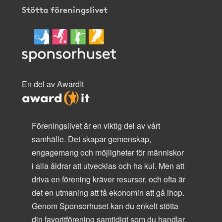
Stötta föreningslivet
En del av AwardIt
Föreningslivet är en viktig del av vårt
samhälle. Det skapar gemenskap,
engagemang och möjligheter för människor
i alla åldrar att utvecklas och ha kul. Men att
driva en förening kräver resurser, och ofta är
det en utmaning att få ekonomin att gå ihop.
Genom Sponsorhuset kan du enkelt stötta
din favoritförening samtidigt som du handlar