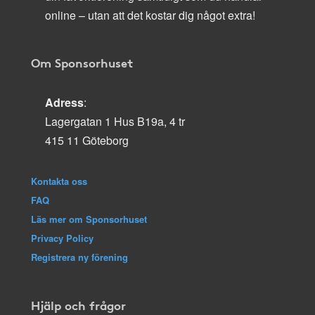
online – utan att det kostar dig något extra!
Om Sponsorhuset
Adress
:
Lagergatan 1 Hus B19a, 4 tr
415 11 Göteborg
Kontakta oss
FAQ
Läs mer om Sponsorhuset
Privacy Policy
Registrera ny förening
Hjälp och frågor