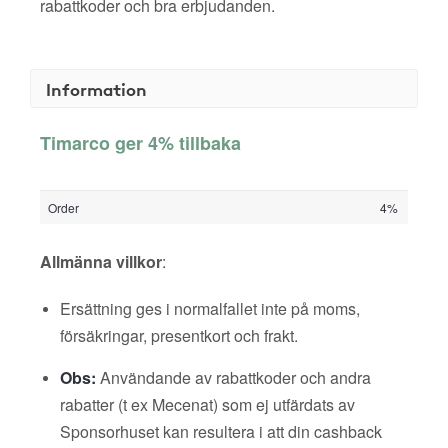
rabattkoder och bra erbjudanden.
Information
Timarco ger 4% tillbaka
Order
4%
Allmänna villkor
:
Ersättning ges i normalfallet inte på moms,
försäkringar, presentkort och frakt.
Obs:
Användande av rabattkoder och andra
rabatter (t ex Mecenat) som ej utfärdats av
Sponsorhuset kan resultera i att din cashback