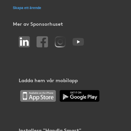
Skapa ett ärende
Mer av Sponsorhuset
Ladda hem vår mobilapp
Installera "Handla Smart"