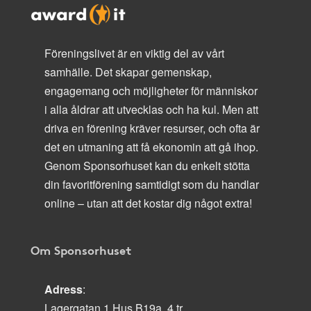
Föreningslivet är en viktig del av vårt
samhälle. Det skapar gemenskap,
engagemang och möjligheter för människor
i alla åldrar att utvecklas och ha kul. Men att
driva en förening kräver resurser, och ofta är
det en utmaning att få ekonomin att gå ihop.
Genom Sponsorhuset kan du enkelt stötta
din favoritförening samtidigt som du handlar
online – utan att det kostar dig något extra!
Om Sponsorhuset
Adress
:
Lagergatan 1 Hus B19a, 4 tr