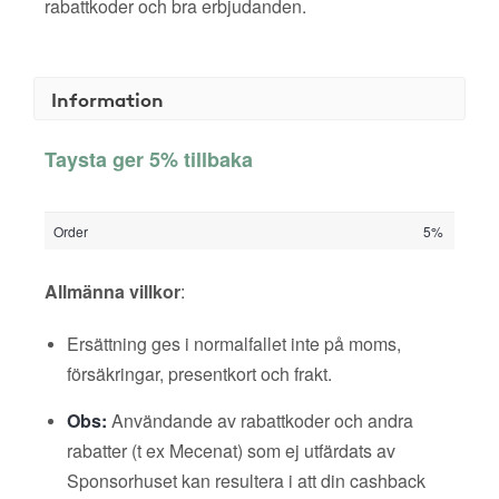
rabattkoder och bra erbjudanden.
Information
Taysta ger 5% tillbaka
Order
5%
Allmänna villkor
:
Ersättning ges i normalfallet inte på moms,
försäkringar, presentkort och frakt.
Obs:
Användande av rabattkoder och andra
rabatter (t ex Mecenat) som ej utfärdats av
Sponsorhuset kan resultera i att din cashback