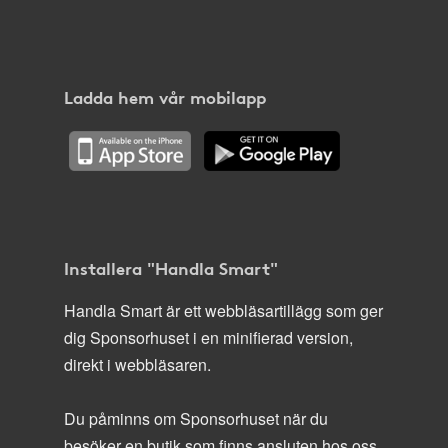
Ladda hem vår mobilapp
Installera "Handla Smart"
Handla Smart är ett webbläsartillägg som ger
dig Sponsorhuset i en minifierad version,
direkt i webbläsaren.
Du påminns om Sponsorhuset när du
besöker en butik som finns ansluten hos oss.