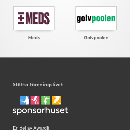
Meds
Golvpoolen
Stötta föreningslivet
En del av AwardIt