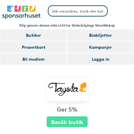
Köp genom denna sida stöttar Söderköpings Simsällskap
Butiker
Biobiljetter
Presentkort
Kampanjer
Bli medlem
Logga in
Ger 5%
Besök butik