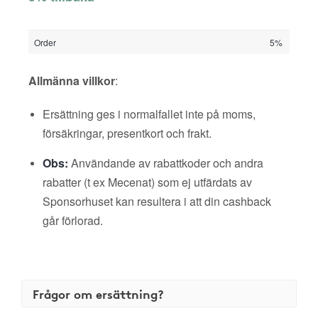
Order
5%
Allmänna villkor
:
Ersättning ges i normalfallet inte på moms,
försäkringar, presentkort och frakt.
Obs:
Användande av rabattkoder och andra
rabatter (t ex Mecenat) som ej utfärdats av
Sponsorhuset kan resultera i att din cashback
går förlorad.
Frågor om ersättning?