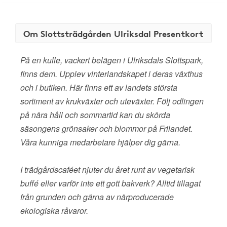
Om Slottsträdgården Ulriksdal Presentkort
På en kulle, vackert belägen i Ulriksdals Slottspark,
finns dem. Upplev vinterlandskapet i deras växthus
och i butiken. Här finns ett av landets största
sortiment av krukväxter och uteväxter. Följ odlingen
på nära håll och sommartid kan du skörda
säsongens grönsaker och blommor på Frilandet.
Våra kunniga medarbetare hjälper dig gärna.
I trädgårdscaféet njuter du året runt av vegetarisk
buffé eller varför inte ett gott bakverk? Alltid tillagat
från grunden och gärna av närproducerade
ekologiska råvaror.