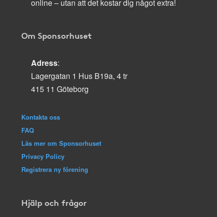
online – utan att det kostar dig något extra!
Om Sponsorhuset
Adress
:
Lagergatan 1 Hus B19a, 4 tr
415 11 Göteborg
Kontakta oss
FAQ
Läs mer om Sponsorhuset
Privacy Policy
Registrera ny förening
Hjälp och frågor