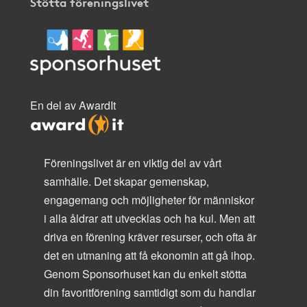
Stötta föreningslivet
En del av AwardIt
Föreningslivet är en viktig del av vårt
samhälle. Det skapar gemenskap,
engagemang och möjligheter för människor
i alla åldrar att utvecklas och ha kul. Men att
driva en förening kräver resurser, och ofta är
det en utmaning att få ekonomin att gå ihop.
Genom Sponsorhuset kan du enkelt stötta
din favoritförening samtidigt som du handlar