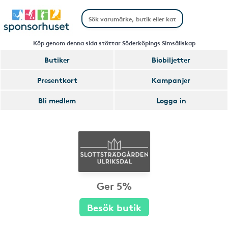
Köp genom denna sida stöttar Söderköpings Simsällskap
Butiker
Biobiljetter
Presentkort
Kampanjer
Bli medlem
Logga in
Ger 5%
Besök butik