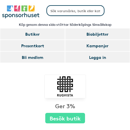
Köp genom denna sida stöttar Söderköpings Simsällskap
Butiker
Biobiljetter
Presentkort
Kampanjer
Bli medlem
Logga in
Ger 3%
Besök butik