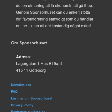
det en utmaning att få ekonomin att gå ihop.
Genom Sponsorhuset kan du enkelt stötta
din favoritförening samtidigt som du handlar
online – utan att det kostar dig något extra!
Om Sponsorhuset
Adress
:
Lagergatan 1 Hus B19a, 4 tr
415 11 Göteborg
Kontakta oss
FAQ
Läs mer om Sponsorhuset
Privacy Policy
Registrera ny förening