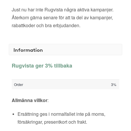
Just nu har inte Rugvista några aktiva kampanjer.
Återkom gärna senare för att ta del av kampanjer,
rabattkoder och bra erbjudanden.
Information
Rugvista ger 3% tillbaka
Order
3%
Allmänna villkor
:
Ersättning ges i normalfallet inte på moms,
försäkringar, presentkort och frakt.