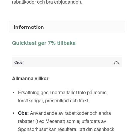
rabattkoder och bra erbjudanden.
Information
Quicktest ger 7% tillbaka
Order
7%
Allmänna villkor
:
Ersättning ges i normalfallet inte på moms,
försäkringar, presentkort och frakt.
Obs:
Användande av rabattkoder och andra
rabatter (t ex Mecenat) som ej utfärdats av
Sponsorhuset kan resultera i att din cashback