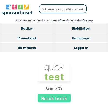
Köp genom denna sida stöttar Söderköpings Simsällskap
Butiker
Biobiljetter
Presentkort
Kampanjer
Bli medlem
Logga in
Ger 7%
Besök butik