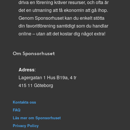
driva en förening kräver resurser, och ofta är
det en utmaning att få ekonomin att gå ihop.
Genom Sponsorhuset kan du enkelt stötta
din favoritförening samtidigt som du handlar
online – utan att det kostar dig något extra!
Om Sponsorhuset
Adress
:
Lagergatan 1 Hus B19a, 4 tr
415 11 Göteborg
Kontakta oss
FAQ
Läs mer om Sponsorhuset
Privacy Policy