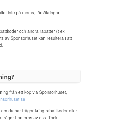
allet inte på moms, försäkringar,
ttkoder och andra rabatter (t ex
s av Sponsorhuset kan resultera i att
d.
ning?
ning från ett köp via Sponsorhuset,
nsorhuset.se
 om du har frågor kring rabattkoder eller
a frågor hanteras av oss. Tack!