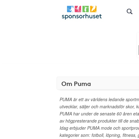
Om Puma
PUMA är ett av världens ledande sportm
utvecklar, säljer och marknadsför skor, 
PUMA har under de senaste 60 åren eta
av högpresterande produkter till de snab
Idag erbjuder PUMA mode och sportprodu
kategorier som: fotboll, löpning, fitness,