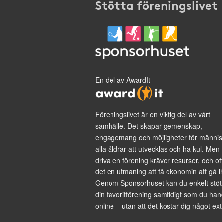
Stötta föreningslivet
En del av AwardIt
Föreningslivet är en viktig del av vårt
samhälle. Det skapar gemenskap,
engagemang och möjligheter för männis
alla åldrar att utvecklas och ha kul. Men 
driva en förening kräver resurser, och of
det en utmaning att få ekonomin att gå i
Genom Sponsorhuset kan du enkelt stöt
din favoritförening samtidigt som du han
online – utan att det kostar dig något ext