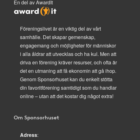
En del av AwardIt
Föreningslivet är en viktig del av vårt
samhälle. Det skapar gemenskap,
engagemang och möjligheter för människor
i alla åldrar att utvecklas och ha kul. Men att
driva en förening kräver resurser, och ofta är
det en utmaning att få ekonomin att gå ihop.
Genom Sponsorhuset kan du enkelt stötta
din favoritförening samtidigt som du handlar
online – utan att det kostar dig något extra!
Om Sponsorhuset
Adress
: