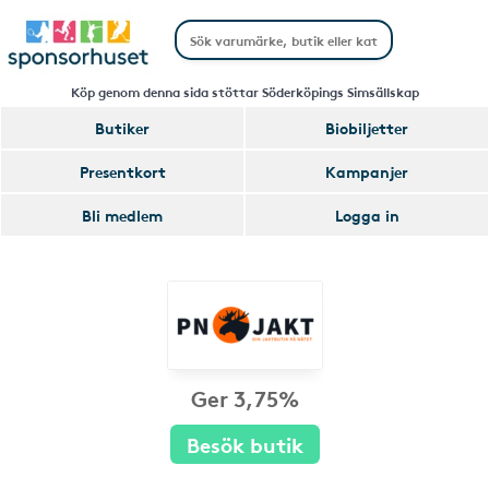
Köp genom denna sida stöttar Söderköpings Simsällskap
Butiker
Biobiljetter
Presentkort
Kampanjer
Bli medlem
Logga in
Ger 3,75%
Besök butik