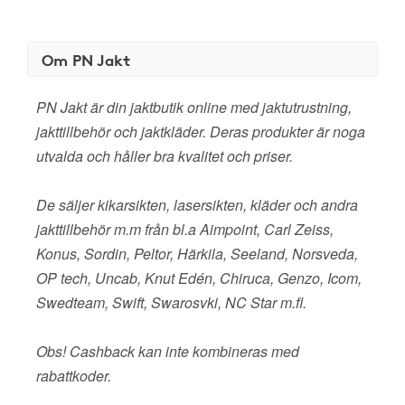
Om PN Jakt
PN Jakt är din jaktbutik online med jaktutrustning,
jakttillbehör och jaktkläder. Deras produkter är noga
utvalda och håller bra kvalitet och priser.
De säljer kikarsikten, lasersikten, kläder och andra
jakttillbehör m.m från bl.a Aimpoint, Carl Zeiss,
Konus, Sordin, Peltor, Härkila, Seeland, Norsveda,
OP tech, Uncab, Knut Edén, Chiruca, Genzo, Icom,
Swedteam, Swift, Swarosvki, NC Star m.fl.
Obs! Cashback kan inte kombineras med
rabattkoder.