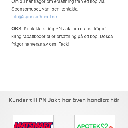
Om du har frågor om ersättning från ett köp via
Sponsorhuset, vänligen kontakta
info@sponsorhuset.se
OBS
: Kontakta aldrig PN Jakt om du har frågor
kring rabattkoder eller ersättning på ett köp. Dessa
frågor hanteras av oss. Tack!
Kunder till PN Jakt har även handlat här