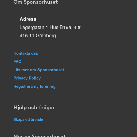
Om Sponsorhuset
Adress
:
Lagergatan 1 Hus B19a, 4 tr
415 11 Göteborg
Kontakta oss
FAQ
Läs mer om Sponsorhuset
Privacy Policy
Registrera ny förening
Hjälp och frågor
Skapa ett ärende
Mer av Sponsorhuset