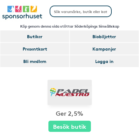
Köp genom denna sida stöttar Söderköpings Simsällskap
Butiker
Biobiljetter
Presentkort
Kampanjer
Bli medlem
Logga in
Ger 2,5%
Besök butik