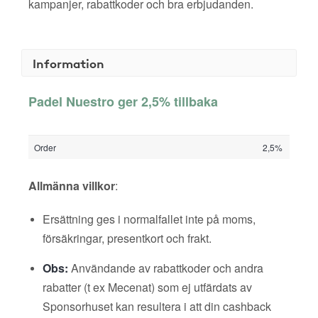
kampanjer, rabattkoder och bra erbjudanden.
Information
Padel Nuestro ger 2,5% tillbaka
Order
2,5%
Allmänna villkor
:
Ersättning ges i normalfallet inte på moms,
försäkringar, presentkort och frakt.
Obs:
Användande av rabattkoder och andra
rabatter (t ex Mecenat) som ej utfärdats av
Sponsorhuset kan resultera i att din cashback