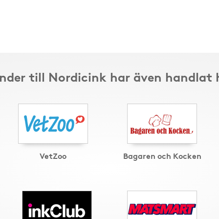
nder till Nordicink har även handlat 
VetZoo
Bagaren och Kocken