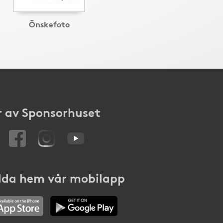
Önskefoto
 av Sponsorhuset
da hem vår mobilapp