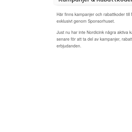
Här finns kampanjer och rabattkoder till
exklusivt genom Sponsorhuset.
Just nu har inte Nordicink några aktiva
senare för att ta del av kampanjer, raba
erbjudanden.