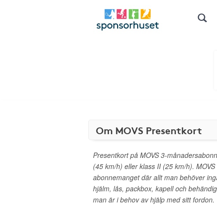
Om MOVS Presentkort
Presentkort på MOVS 3-månadersabonn
(45 km/h) eller klass II (25 km/h). MOVS
abonnemanget där allt man behöver ingå
hjälm, lås, packbox, kapell och behändig
man är i behov av hjälp med sitt fordon.