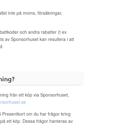
allet inte på moms, försäkringar,
ttkoder och andra rabatter (t ex
s av Sponsorhuset kan resultera i att
d.
ning?
ning från ett köp via Sponsorhuset,
nsorhuset.se
 Presentkort om du har frågor kring
g på ett köp. Dessa frågor hanteras av