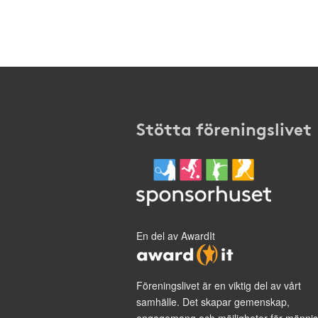
Stötta föreningslivet
En del av AwardIt
Föreningslivet är en viktig del av vårt
samhälle. Det skapar gemenskap,