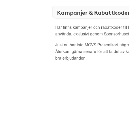
Kampanjer & Rabattkode
Här finns kampanjer och rabattkoder till
använda, exklusivt genom Sponsorhuset
Just nu har inte MOVS Presentkort någr
Återkom gärna senare för att ta del av 
bra erbjudanden.