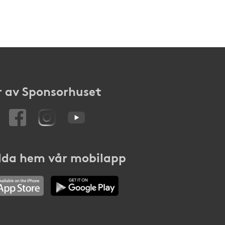
 av Sponsorhuset
da hem vår mobilapp