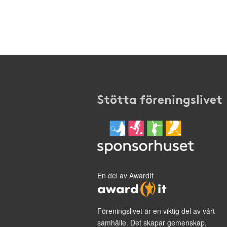
Stötta föreningslivet
En del av AwardIt
Föreningslivet är en viktig del av vårt
samhälle. Det skapar gemenskap,