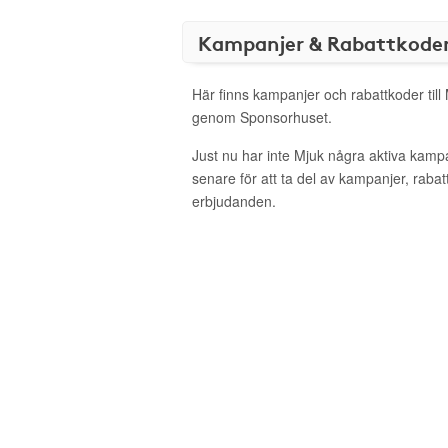
Kampanjer & Rabattkode
Här finns kampanjer och rabattkoder till 
genom Sponsorhuset.
Just nu har inte Mjuk några aktiva kamp
senare för att ta del av kampanjer, raba
erbjudanden.