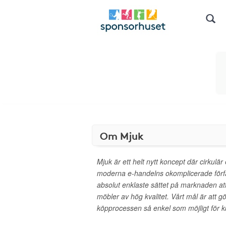
Om Mjuk
Mjuk är ett helt nytt koncept där cirkul
moderna e-handelns okomplicerade förf
absolut enklaste sättet på marknaden a
möbler av hög kvalitet. Vårt mål är att g
köpprocessen så enkel som möjligt för 