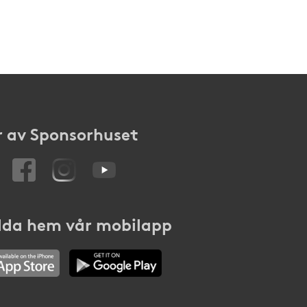
 av Sponsorhuset
da hem vår mobilapp