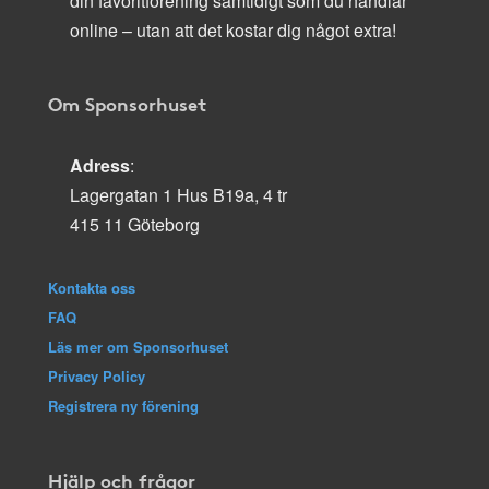
din favoritförening samtidigt som du handlar
online – utan att det kostar dig något extra!
Om Sponsorhuset
Adress
:
Lagergatan 1 Hus B19a, 4 tr
415 11 Göteborg
Kontakta oss
FAQ
Läs mer om Sponsorhuset
Privacy Policy
Registrera ny förening
Hjälp och frågor