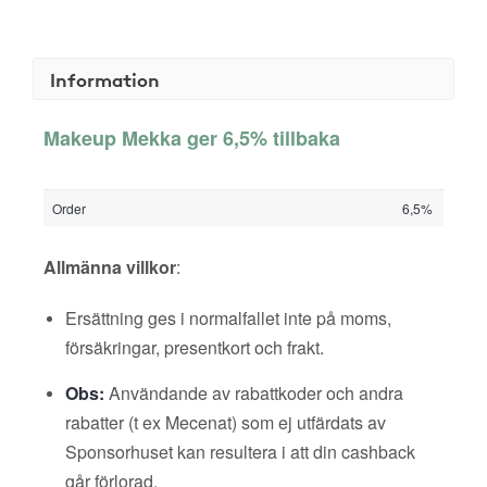
Information
Makeup Mekka ger 6,5% tillbaka
Order
6,5%
Allmänna villkor
:
Ersättning ges i normalfallet inte på moms,
försäkringar, presentkort och frakt.
Obs:
Användande av rabattkoder och andra
rabatter (t ex Mecenat) som ej utfärdats av
Sponsorhuset kan resultera i att din cashback
går förlorad.