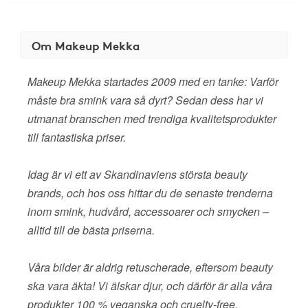
Om Makeup Mekka
Makeup Mekka startades 2009 med en tanke: Varför
måste bra smink vara så dyrt? Sedan dess har vi
utmanat branschen med trendiga kvalitetsprodukter
till fantastiska priser.
Idag är vi ett av Skandinaviens största beauty
brands, och hos oss hittar du de senaste trenderna
inom smink, hudvård, accessoarer och smycken –
alltid till de bästa priserna.
Våra bilder är aldrig retuscherade, eftersom beauty
ska vara äkta! Vi älskar djur, och därför är alla våra
produkter 100 % veganska och cruelty-free.