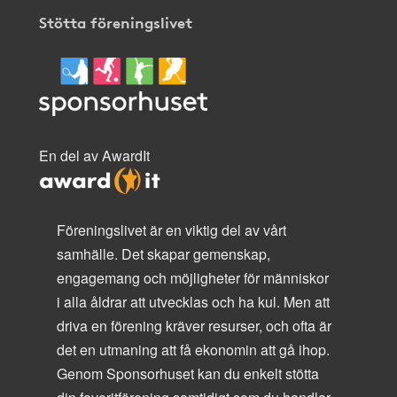
Stötta föreningslivet
En del av AwardIt
Föreningslivet är en viktig del av vårt
samhälle. Det skapar gemenskap,
engagemang och möjligheter för människor
i alla åldrar att utvecklas och ha kul. Men att
driva en förening kräver resurser, och ofta är
det en utmaning att få ekonomin att gå ihop.
Genom Sponsorhuset kan du enkelt stötta