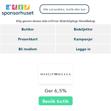
Köp genom denna sida stöttar Söderköpings Simsällskap
Butiker
Biobiljetter
Presentkort
Kampanjer
Bli medlem
Logga in
Ger 6,5%
Besök butik