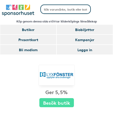
Köp genom denna sida stöttar Söderköpings Simsällskap
Butiker
Biobiljetter
Presentkort
Kampanjer
Bli medlem
Logga in
Ger 5,5%
Besök butik