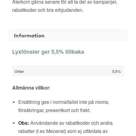
Återkom gärna senare för att ta del av kampanjer,
rabattkoder och bra erbjudanden.
Information
Lyxfönster ger 5,5% tillbaka
Order
5,5%
Allmänna villkor
:
Ersättning ges i normalfallet inte på moms,
försäkringar, presentkort och frakt.
Obs:
Användande av rabattkoder och andra
rabatter (t ex Mecenat) som ej utfärdats av