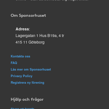
Om Sponsorhuset
Adress
:
Lagergatan 1 Hus B19a, 4 tr
415 11 Göteborg
Kontakta oss
FAQ
Läs mer om Sponsorhuset
Privacy Policy
Registrera ny förening
Hjälp och frågor
Skapa ett ärende