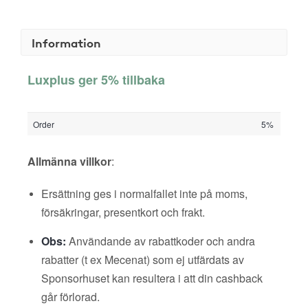
Information
Luxplus ger 5% tillbaka
Order
5%
Allmänna villkor
:
Ersättning ges i normalfallet inte på moms,
försäkringar, presentkort och frakt.
Obs:
Användande av rabattkoder och andra
rabatter (t ex Mecenat) som ej utfärdats av
Sponsorhuset kan resultera i att din cashback
går förlorad.