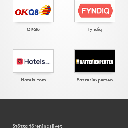
OKQ8
Fyndiq
Hotels.com
Batteriexperten
Stötta föreningslivet