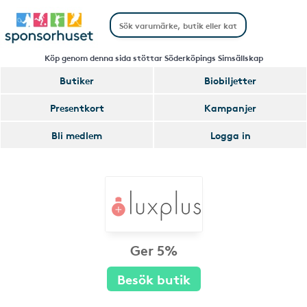
Köp genom denna sida stöttar Söderköpings Simsällskap
Butiker
Biobiljetter
Presentkort
Kampanjer
Bli medlem
Logga in
Ger 5%
Besök butik