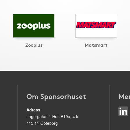
Zooplus
Matsmart
Om Sponsorhuset
Mer
Adress
:
Lagergatan 1 Hus B19a, 4 tr
415 11 Göteborg