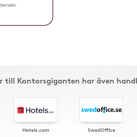
ternativ.
 till Kontorsgiganten har även hand
Hotels.com
SwedOffice