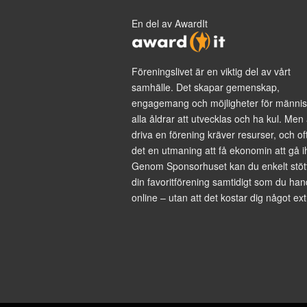
En del av AwardIt
Föreningslivet är en viktig del av vårt
samhälle. Det skapar gemenskap,
engagemang och möjligheter för männis
alla åldrar att utvecklas och ha kul. Men 
driva en förening kräver resurser, och of
det en utmaning att få ekonomin att gå i
Genom Sponsorhuset kan du enkelt stöt
din favoritförening samtidigt som du han
online – utan att det kostar dig något ext