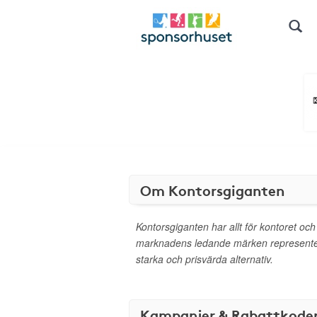
Om Kontorsgiganten
Kontorsgiganten har allt för kontoret och
marknadens ledande märken representer
starka och prisvärda alternativ.
Kampanjer & Rabattkode