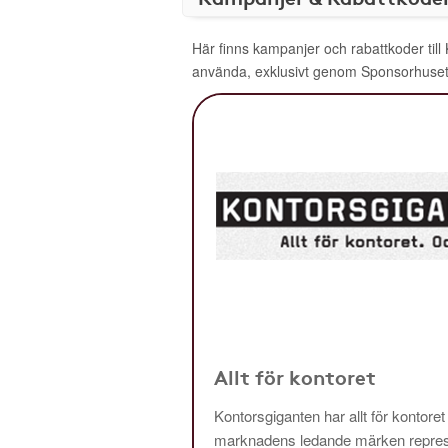
Här finns kampanjer och rabattkoder till
använda, exklusivt genom Sponsorhuset
Allt för kontoret
Kontorsgiganten har allt för kontoret
marknadens ledande märken repres