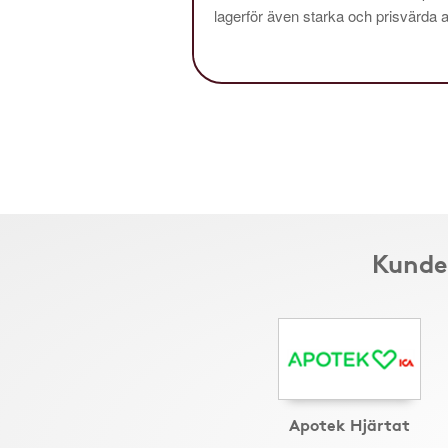
lagerför även starka och prisvärda al
Kunder
Apotek Hjärtat