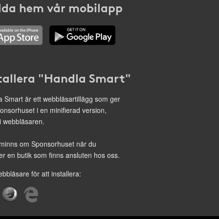
da hem vår mobilapp
tallera "Handla Smart"
 Smart är ett webbläsartillägg som ger
onsorhuset i en minifierad version,
 i webbläsaren.
minns om Sponsorhuset när du
r en butik som finns ansluten hos oss.
ebbläsare för att installera: