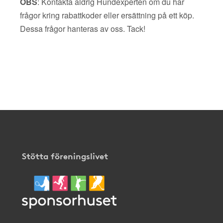
OBS
: Kontakta aldrig Hundexperten om du har
frågor kring rabattkoder eller ersättning på ett köp.
Dessa frågor hanteras av oss. Tack!
Stötta föreningslivet