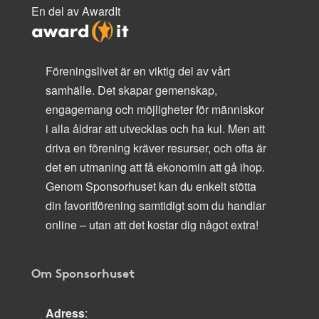
En del av AwardIt
Föreningslivet är en viktig del av vårt
samhälle. Det skapar gemenskap,
engagemang och möjligheter för människor
i alla åldrar att utvecklas och ha kul. Men att
driva en förening kräver resurser, och ofta är
det en utmaning att få ekonomin att gå ihop.
Genom Sponsorhuset kan du enkelt stötta
din favoritförening samtidigt som du handlar
online – utan att det kostar dig något extra!
Om Sponsorhuset
Adress
: