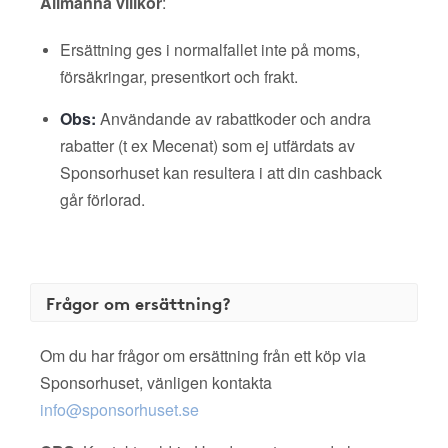
Allmänna villkor
:
Ersättning ges i normalfallet inte på moms,
försäkringar, presentkort och frakt.
Obs:
Användande av rabattkoder och andra
rabatter (t ex Mecenat) som ej utfärdats av
Sponsorhuset kan resultera i att din cashback
går förlorad.
Frågor om ersättning?
Om du har frågor om ersättning från ett köp via
Sponsorhuset, vänligen kontakta
info@sponsorhuset.se