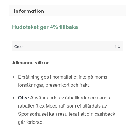
Information
Hudoteket ger 4% tillbaka
Order
4%
Allmänna villkor
:
Ersättning ges i normalfallet inte på moms,
försäkringar, presentkort och frakt.
Obs:
Användande av rabattkoder och andra
rabatter (t ex Mecenat) som ej utfärdats av
Sponsorhuset kan resultera i att din cashback
går förlorad.