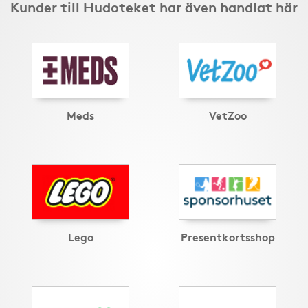
Kunder till Hudoteket har även handlat här
Meds
VetZoo
Lego
Presentkortsshop