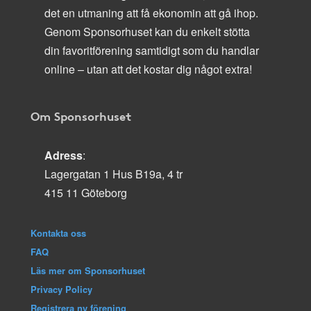
det en utmaning att få ekonomin att gå ihop.
Genom Sponsorhuset kan du enkelt stötta
din favoritförening samtidigt som du handlar
online – utan att det kostar dig något extra!
Om Sponsorhuset
Adress
:
Lagergatan 1 Hus B19a, 4 tr
415 11 Göteborg
Kontakta oss
FAQ
Läs mer om Sponsorhuset
Privacy Policy
Registrera ny förening