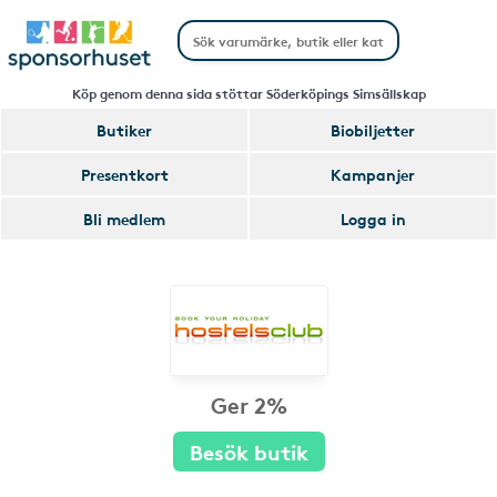
Köp genom denna sida stöttar Söderköpings Simsällskap
Butiker
Biobiljetter
Presentkort
Kampanjer
Bli medlem
Logga in
Ger 2%
Besök butik