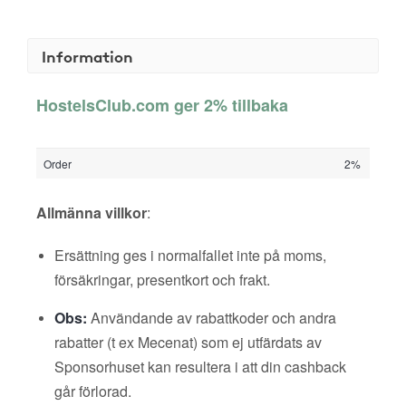
Information
HostelsClub.com ger 2% tillbaka
Order
2%
Allmänna villkor
:
Ersättning ges i normalfallet inte på moms,
försäkringar, presentkort och frakt.
Obs:
Användande av rabattkoder och andra
rabatter (t ex Mecenat) som ej utfärdats av
Sponsorhuset kan resultera i att din cashback
går förlorad.