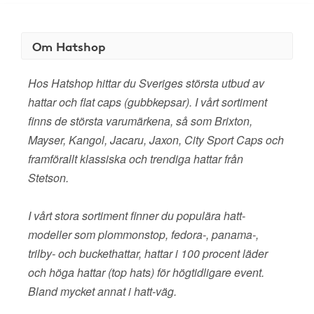
Om Hatshop
Hos Hatshop hittar du Sveriges största utbud av
hattar och flat caps (gubbkepsar). I vårt sortiment
finns de största varumärkena, så som Brixton,
Mayser, Kangol, Jacaru, Jaxon, City Sport Caps och
framförallt klassiska och trendiga hattar från
Stetson.
I vårt stora sortiment finner du populära hatt-
modeller som plommonstop, fedora-, panama-,
trilby- och buckethattar, hattar i 100 procent läder
och höga hattar (top hats) för högtidligare event.
Bland mycket annat i hatt-väg.