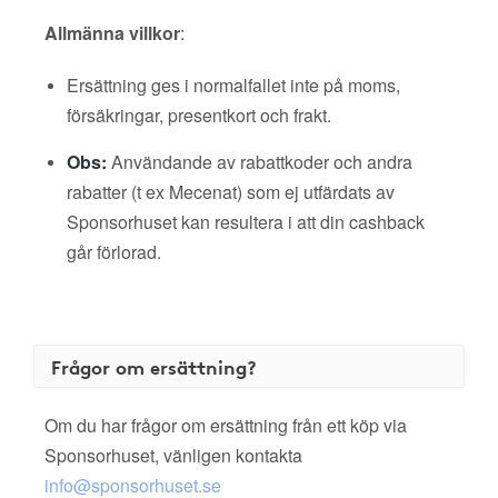
Allmänna villkor
:
Ersättning ges i normalfallet inte på moms,
försäkringar, presentkort och frakt.
Obs:
Användande av rabattkoder och andra
rabatter (t ex Mecenat) som ej utfärdats av
Sponsorhuset kan resultera i att din cashback
går förlorad.
Frågor om ersättning?
Om du har frågor om ersättning från ett köp via
Sponsorhuset, vänligen kontakta
info@sponsorhuset.se