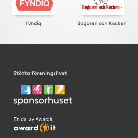
Fyndiq
Bagaren och Kocken
Stötta föreningslivet
En del av AwardIt