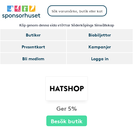
Köp genom denna sida stöttar Söderköpings Simsällskap
Butiker
Biobiljetter
Presentkort
Kampanjer
Bli medlem
Logga in
Ger 5%
Besök butik