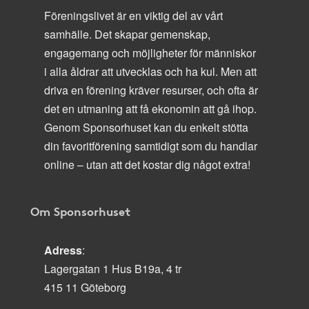
Föreningslivet är en viktig del av vårt
samhälle. Det skapar gemenskap,
engagemang och möjligheter för människor
i alla åldrar att utvecklas och ha kul. Men att
driva en förening kräver resurser, och ofta är
det en utmaning att få ekonomin att gå ihop.
Genom Sponsorhuset kan du enkelt stötta
din favoritförening samtidigt som du handlar
online – utan att det kostar dig något extra!
Om Sponsorhuset
Adress
:
Lagergatan 1 Hus B19a, 4 tr
415 11 Göteborg