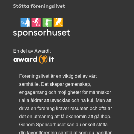
Stötta föreningslivet
En del av AwardIt
Föreningslivet är en viktig del av vårt
samhälle. Det skapar gemenskap,
engagemang och möjligheter för människor
i alla åldrar att utvecklas och ha kul. Men att
driva en förening kräver resurser, och ofta är
det en utmaning att få ekonomin att gå ihop.
Genom Sponsorhuset kan du enkelt stötta
din favoritförening samtidigt som du handlar