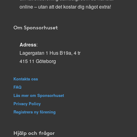
online – utan att det kostar dig något extra!
Om Sponsorhuset
Adress
:
Lagergatan 1 Hus B19a, 4 tr
415 11 Göteborg
Kontakta oss
FAQ
Läs mer om Sponsorhuset
Privacy Policy
Registrera ny förening
Hjälp och frågor