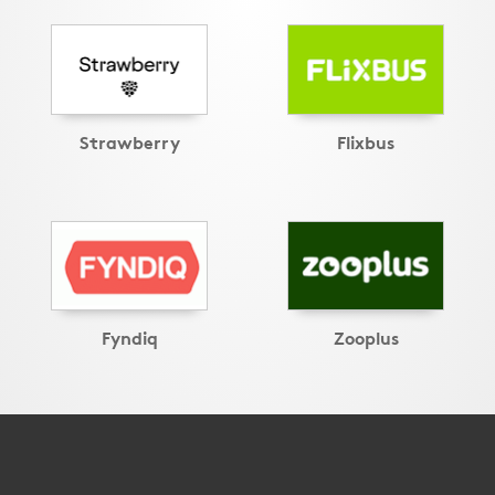
Strawberry
Flixbus
Fyndiq
Zooplus