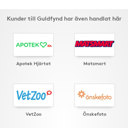
Kunder till Guldfynd har även handlat här
Apotek Hjärtat
Matsmart
VetZoo
Önskefoto