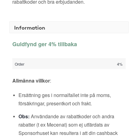
rabattkoder och bra erbjudanden.
Information
Guldfynd ger 4% tillbaka
Order
4%
Allmänna villkor
:
Ersättning ges i normalfallet inte på moms,
försäkringar, presentkort och frakt.
Obs:
Användande av rabattkoder och andra
rabatter (t ex Mecenat) som ej utfärdats av
Sponsorhuset kan resultera i att din cashback