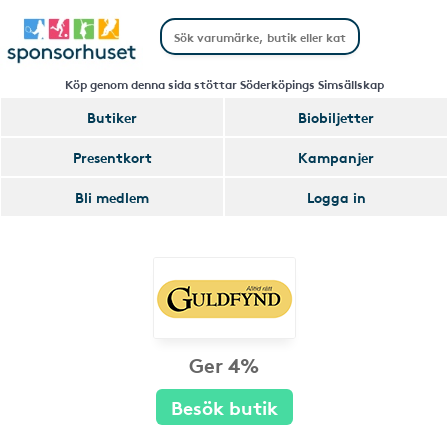
Köp genom denna sida stöttar Söderköpings Simsällskap
Butiker
Biobiljetter
Presentkort
Kampanjer
Bli medlem
Logga in
Ger 4%
Besök butik