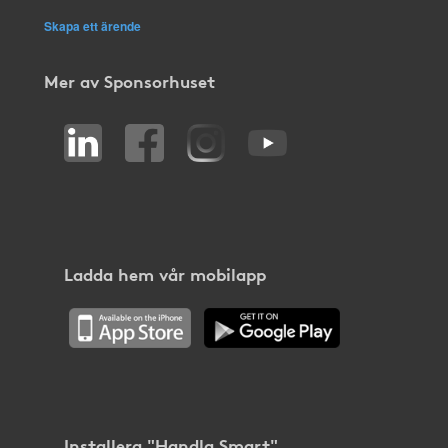
Skapa ett ärende
Mer av Sponsorhuset
Ladda hem vår mobilapp
Installera "Handla Smart"