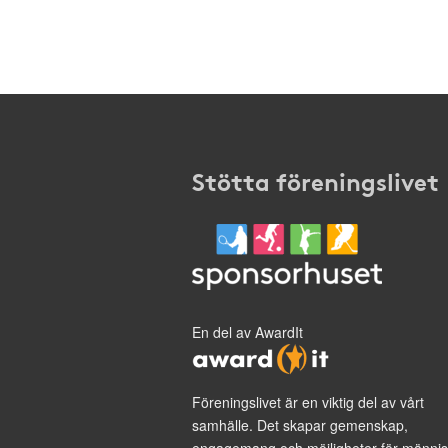
Stötta föreningslivet
En del av AwardIt
Föreningslivet är en viktig del av vårt
samhälle. Det skapar gemenskap,