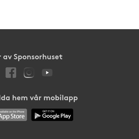
 av Sponsorhuset
da hem vår mobilapp