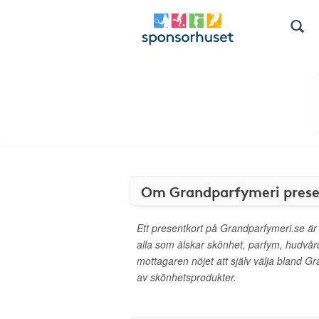
Om Grandparfymeri pres
Ett presentkort på Grandparfymeri.se är
alla som älskar skönhet, parfym, hudvå
mottagaren nöjet att själv välja bland G
av skönhetsprodukter.