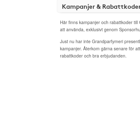
Kampanjer & Rabattkode
Här finns kampanjer och rabattkoder til
att använda, exklusivt genom Sponsorhu
Just nu har inte Grandparfymeri present
kampanjer. Återkom gärna senare för att
rabattkoder och bra erbjudanden.