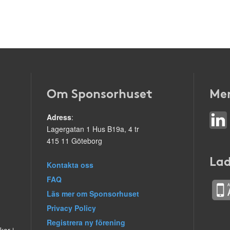
Om Sponsorhuset
Mer
Adress
:
Lagergatan 1 Hus B19a, 4 tr
415 11 Göteborg
Lad
Kontakta oss
FAQ
Läs mer om Sponsorhuset
Privacy Policy
Registrera ny förening