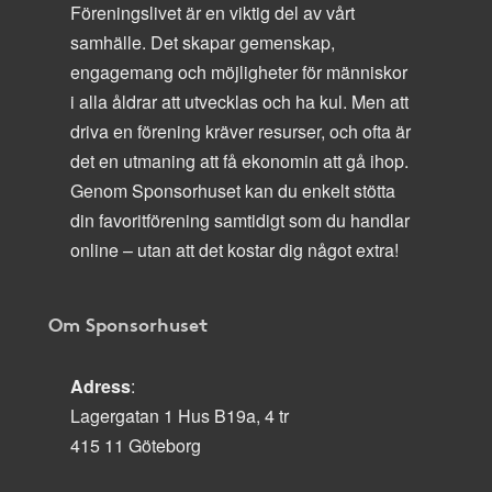
Föreningslivet är en viktig del av vårt
samhälle. Det skapar gemenskap,
engagemang och möjligheter för människor
i alla åldrar att utvecklas och ha kul. Men att
driva en förening kräver resurser, och ofta är
det en utmaning att få ekonomin att gå ihop.
Genom Sponsorhuset kan du enkelt stötta
din favoritförening samtidigt som du handlar
online – utan att det kostar dig något extra!
Om Sponsorhuset
Adress
:
Lagergatan 1 Hus B19a, 4 tr
415 11 Göteborg