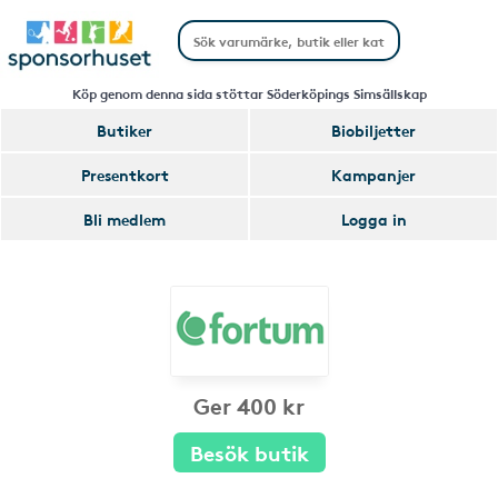
Köp genom denna sida stöttar Söderköpings Simsällskap
Butiker
Biobiljetter
Presentkort
Kampanjer
Bli medlem
Logga in
Ger 400 kr
Besök butik