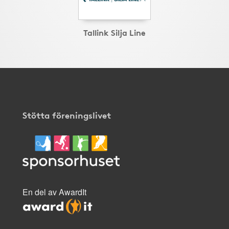
Tallink Silja Line
Stötta föreningslivet
En del av AwardIt