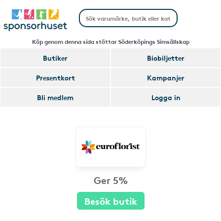
Köp genom denna sida stöttar Söderköpings Simsällskap
Butiker
Biobiljetter
Presentkort
Kampanjer
Bli medlem
Logga in
Ger 5%
Besök butik