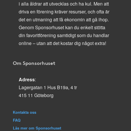
i alla åldrar att utvecklas och ha kul. Men att
driva en förening kräver resurser, och ofta är
det en utmaning att få ekonomin att gå ihop.
Genom Sponsorhuset kan du enkelt stötta
din favoritförening samtidigt som du handlar
online – utan att det kostar dig något extra!
Om Sponsorhuset
Adress
:
Lagergatan 1 Hus B19a, 4 tr
415 11 Göteborg
Kontakta oss
FAQ
Läs mer om Sponsorhuset