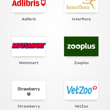
Adlibris
Interflora
Matsmart
Zooplus
Strawberry
VetZoo