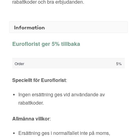
rabattkoder och bra erbjudanden.
Information
Euroflorist ger 5% tillbaka
Order
5%
Speciellt för Euroflorist
:
Ingen ersättning ges vid användande av
rabattkoder.
Allmänna villkor
:
Ersättning ges i normalfallet inte på moms,