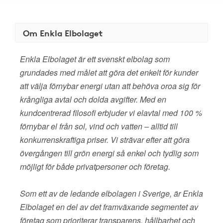
Om Enkla Elbolaget
Enkla Elbolaget är ett svenskt elbolag som
grundades med målet att göra det enkelt för kunder
att välja förnybar energi utan att behöva oroa sig för
krångliga avtal och dolda avgifter. Med en
kundcentrerad filosofi erbjuder vi elavtal med 100 %
förnybar el från sol, vind och vatten – alltid till
konkurrenskraftiga priser. Vi strävar efter att göra
övergången till grön energi så enkel och tydlig som
möjligt för både privatpersoner och företag.
Som ett av de ledande elbolagen i Sverige, är Enkla
Elbolaget en del av det framväxande segmentet av
företag som prioriterar transparens, hållbarhet och