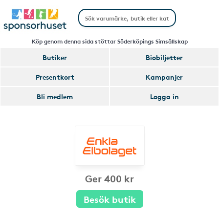
Köp genom denna sida stöttar Söderköpings Simsällskap
Butiker
Biobiljetter
Presentkort
Kampanjer
Bli medlem
Logga in
Ger 400 kr
Besök butik