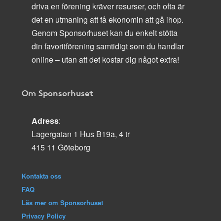
driva en förening kräver resurser, och ofta är
det en utmaning att få ekonomin att gå ihop.
Genom Sponsorhuset kan du enkelt stötta
din favoritförening samtidigt som du handlar
online – utan att det kostar dig något extra!
Om Sponsorhuset
Adress
:
Lagergatan 1 Hus B19a, 4 tr
415 11 Göteborg
Kontakta oss
FAQ
Läs mer om Sponsorhuset
Privacy Policy