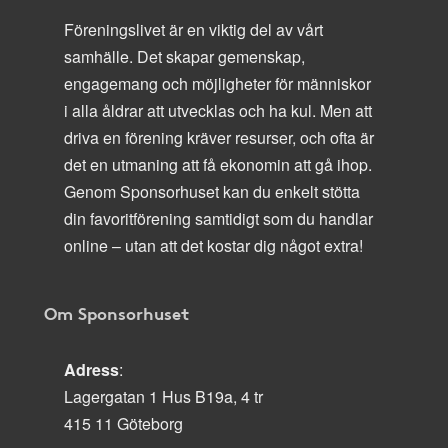
Föreningslivet är en viktig del av vårt
samhälle. Det skapar gemenskap,
engagemang och möjligheter för människor
i alla åldrar att utvecklas och ha kul. Men att
driva en förening kräver resurser, och ofta är
det en utmaning att få ekonomin att gå ihop.
Genom Sponsorhuset kan du enkelt stötta
din favoritförening samtidigt som du handlar
online – utan att det kostar dig något extra!
Om Sponsorhuset
Adress
:
Lagergatan 1 Hus B19a, 4 tr
415 11 Göteborg