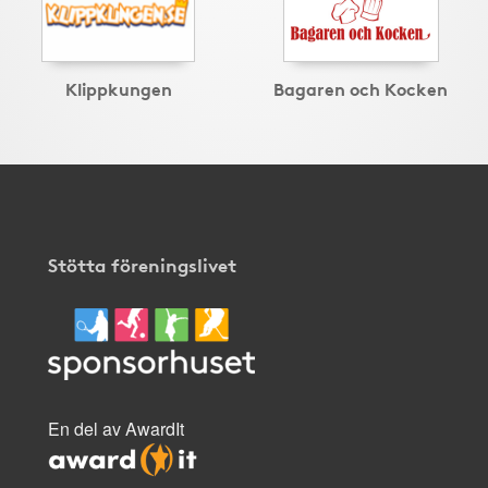
Klippkungen
Bagaren och Kocken
Stötta föreningslivet
En del av AwardIt