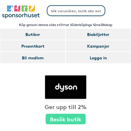
Köp genom denna sida stöttar Söderköpings Simsällskap
Butiker
Biobiljetter
Presentkort
Kampanjer
Bli medlem
Logga in
Ger upp till 2%
Besök butik