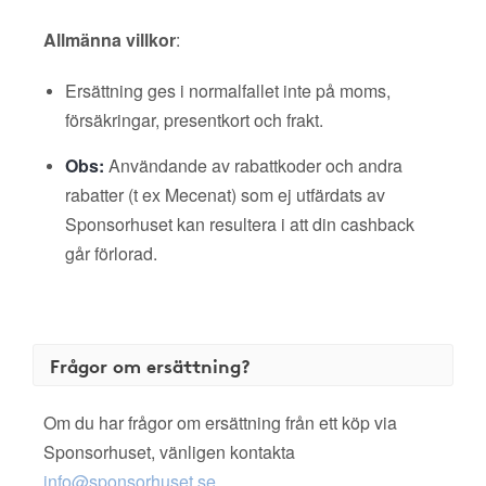
Allmänna villkor
:
Ersättning ges i normalfallet inte på moms,
försäkringar, presentkort och frakt.
Obs:
Användande av rabattkoder och andra
rabatter (t ex Mecenat) som ej utfärdats av
Sponsorhuset kan resultera i att din cashback
går förlorad.
Frågor om ersättning?
Om du har frågor om ersättning från ett köp via
Sponsorhuset, vänligen kontakta
info@sponsorhuset.se