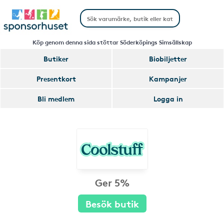
Köp genom denna sida stöttar Söderköpings Simsällskap
Butiker
Biobiljetter
Presentkort
Kampanjer
Bli medlem
Logga in
Ger 5%
Besök butik