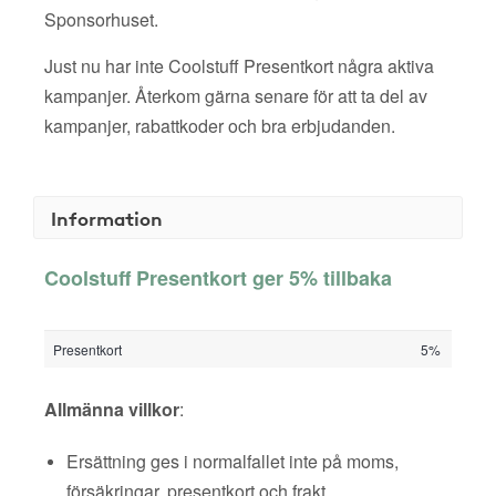
Sponsorhuset.
Just nu har inte Coolstuff Presentkort några aktiva
kampanjer. Återkom gärna senare för att ta del av
kampanjer, rabattkoder och bra erbjudanden.
Information
Coolstuff Presentkort ger 5% tillbaka
Presentkort
5%
Allmänna villkor
:
Ersättning ges i normalfallet inte på moms,
försäkringar, presentkort och frakt.