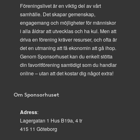
Föreningslivet är en viktig del av vårt
samhälle. Det skapar gemenskap,
engagemang och möjligheter för människor
i alla åldrar att utvecklas och ha kul. Men att
driva en förening kräver resurser, och ofta är
det en utmaning att få ekonomin att gå ihop.
Genom Sponsorhuset kan du enkelt stötta
din favoritförening samtidigt som du handlar
online – utan att det kostar dig något extra!
Om Sponsorhuset
Adress
:
Lagergatan 1 Hus B19a, 4 tr
415 11 Göteborg