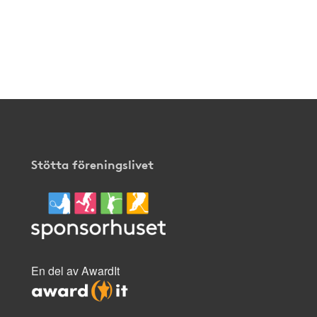
Stötta föreningslivet
En del av AwardIt