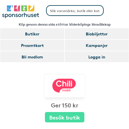
Köp genom denna sida stöttar Söderköpings Simsällskap
Butiker
Biobiljetter
Presentkort
Kampanjer
Bli medlem
Logga in
Ger 150 kr
Besök butik