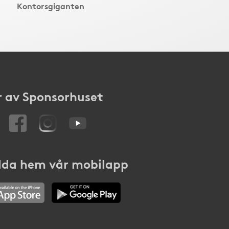
Kontorsgiganten
 av Sponsorhuset
da hem vår mobilapp