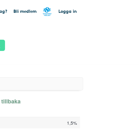
tag?
Bli medlem
Logga in
k
tillbaka
1,5%