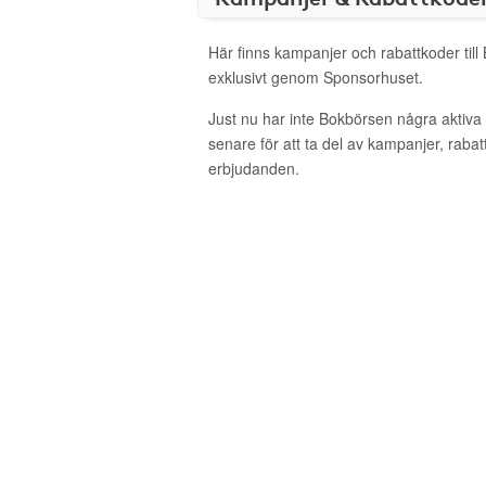
Här finns kampanjer och rabattkoder til
exklusivt genom Sponsorhuset.
Just nu har inte Bokbörsen några aktiv
senare för att ta del av kampanjer, raba
erbjudanden.