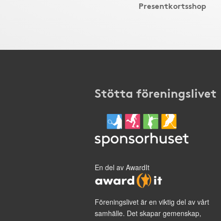
Presentkortsshop
Stötta föreningslivet
En del av AwardIt
Föreningslivet är en viktig del av vårt
samhälle. Det skapar gemenskap,