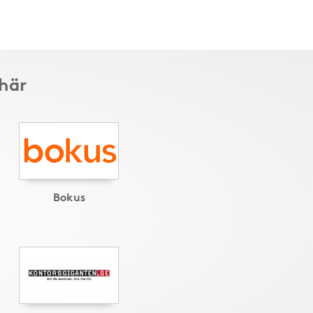
 här
Bokus