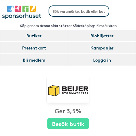
Köp genom denna sida stöttar Söderköpings Simsällskap
Butiker
Biobiljetter
Presentkort
Kampanjer
Bli medlem
Logga in
Ger 3,5%
Besök butik