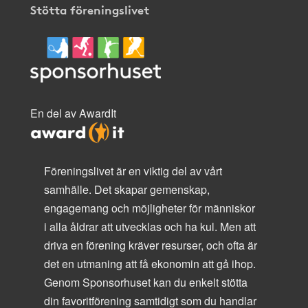
Stötta föreningslivet
En del av AwardIt
Föreningslivet är en viktig del av vårt
samhälle. Det skapar gemenskap,
engagemang och möjligheter för människor
i alla åldrar att utvecklas och ha kul. Men att
driva en förening kräver resurser, och ofta är
det en utmaning att få ekonomin att gå ihop.
Genom Sponsorhuset kan du enkelt stötta
din favoritförening samtidigt som du handlar