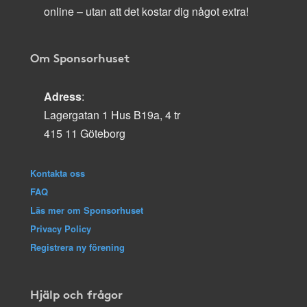
online – utan att det kostar dig något extra!
Om Sponsorhuset
Adress
:
Lagergatan 1 Hus B19a, 4 tr
415 11 Göteborg
Kontakta oss
FAQ
Läs mer om Sponsorhuset
Privacy Policy
Registrera ny förening
Hjälp och frågor