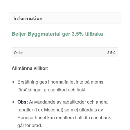
Information
Beijer Byggmaterial ger 3,5% tillbaka
Order
3,5%
Allmänna villkor
:
Ersättning ges i normalfallet inte på moms,
försäkringar, presentkort och frakt.
Obs:
Användande av rabattkoder och andra
rabatter (t ex Mecenat) som ej utfärdats av
Sponsorhuset kan resultera i att din cashback
går förlorad.