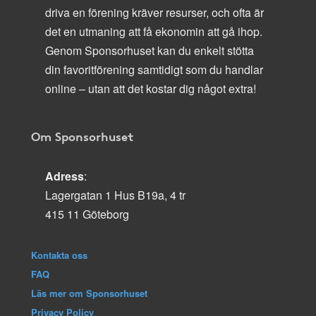
driva en förening kräver resurser, och ofta är
det en utmaning att få ekonomin att gå ihop.
Genom Sponsorhuset kan du enkelt stötta
din favoritförening samtidigt som du handlar
online – utan att det kostar dig något extra!
Om Sponsorhuset
Adress
:
Lagergatan 1 Hus B19a, 4 tr
415 11 Göteborg
Kontakta oss
FAQ
Läs mer om Sponsorhuset
Privacy Policy