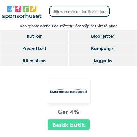
Köp genom denna sida stöttar Söderköpings Simsällskap
Butiker
Biobiljetter
Presentkort
Kampanjer
Bli medlem
Logga in
Ger 4%
Besök butik