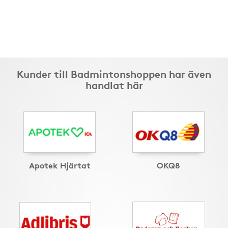
Kunder till Badmintonshoppen har även
handlat här
Apotek Hjärtat
OKQ8