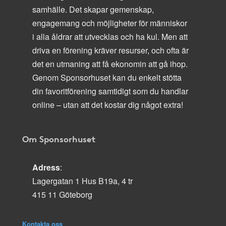
samhälle. Det skapar gemenskap,
engagemang och möjligheter för människor
i alla åldrar att utvecklas och ha kul. Men att
driva en förening kräver resurser, och ofta är
det en utmaning att få ekonomin att gå ihop.
Genom Sponsorhuset kan du enkelt stötta
din favoritförening samtidigt som du handlar
online – utan att det kostar dig något extra!
Om Sponsorhuset
Adress
:
Lagergatan 1 Hus B19a, 4 tr
415 11 Göteborg
Kontakta oss