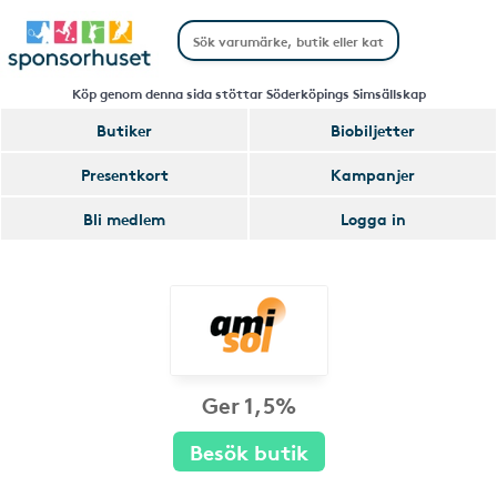
Köp genom denna sida stöttar Söderköpings Simsällskap
Butiker
Biobiljetter
Presentkort
Kampanjer
Bli medlem
Logga in
Ger 1,5%
Besök butik