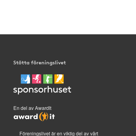
Stötta föreningslivet
En del av AwardIt
Föreningslivet är en viktig del av vårt