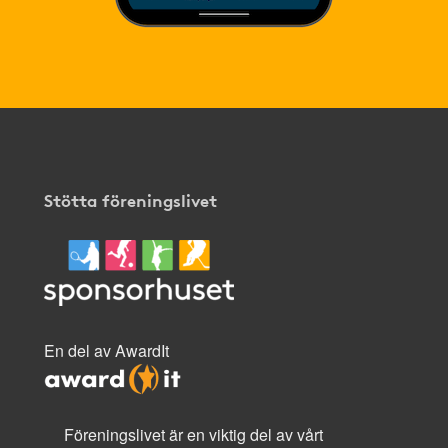
Stötta föreningslivet
En del av AwardIt
Föreningslivet är en viktig del av vårt