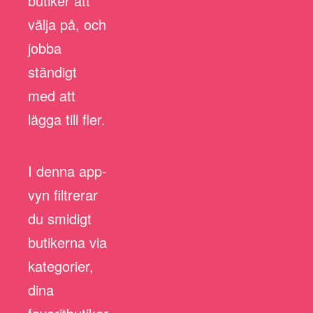
butiker att
välja på, och
jobba
ständigt
med att
lägga till fler.
I denna app-
vyn filtrerar
du smidigt
butikerna via
kategorier,
dina