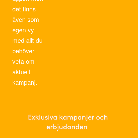
det finns
även som
egen vy
med allt du
behöver
veta om
aktuell
kampanj.