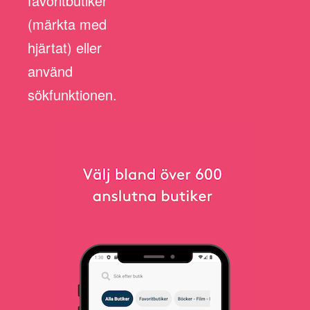
favoritbutiker
(märkta med
hjärtat) eller
använd
sökfunktionen.