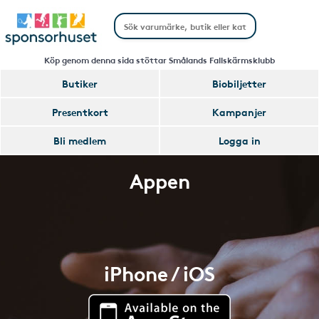
Köp genom denna sida stöttar Smålands Fallskärmsklubb
Butiker
Biobiljetter
Presentkort
Kampanjer
Bli medlem
Logga in
Appen
iPhone / iOS