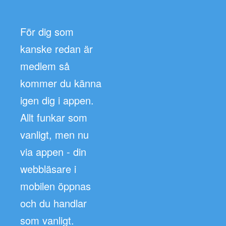
För dig som
kanske redan är
medlem så
kommer du känna
igen dig i appen.
Allt funkar som
vanligt, men nu
via appen - din
webbläsare i
mobilen öppnas
och du handlar
som vanligt.