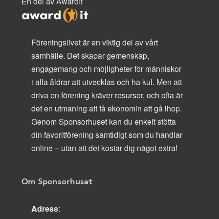
En del av AwardIt
Föreningslivet är en viktig del av vårt
samhälle. Det skapar gemenskap,
engagemang och möjligheter för människor
i alla åldrar att utvecklas och ha kul. Men att
driva en förening kräver resurser, och ofta är
det en utmaning att få ekonomin att gå ihop.
Genom Sponsorhuset kan du enkelt stötta
din favoritförening samtidigt som du handlar
online – utan att det kostar dig något extra!
Om Sponsorhuset
Adress
: