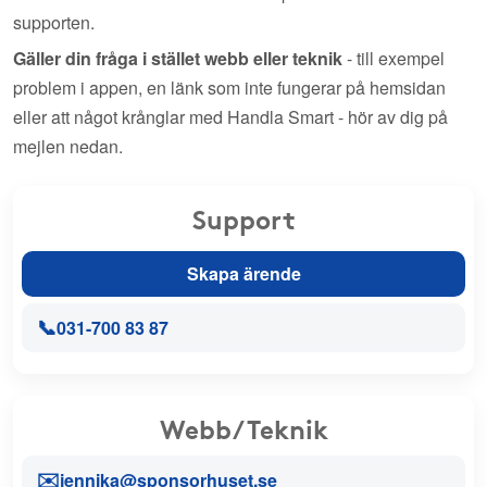
supporten.
Gäller din fråga i stället webb eller teknik
- till exempel
problem i appen, en länk som inte fungerar på hemsidan
eller att något krånglar med Handla Smart - hör av dig på
mejlen nedan.
Support
Skapa ärende
📞
031-700 83 87
Webb/Teknik
✉️
jennika@sponsorhuset.se