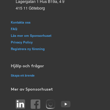
Lagergatan 1 Hus B19a, 4 tr
415 11 Göteborg
Kontakta oss
FAQ
Läs mer om Sponsorhuset
Privacy Policy
Registrera ny förening
Hjälp och frågor
Skapa ett ärende
Mer av Sponsorhuset