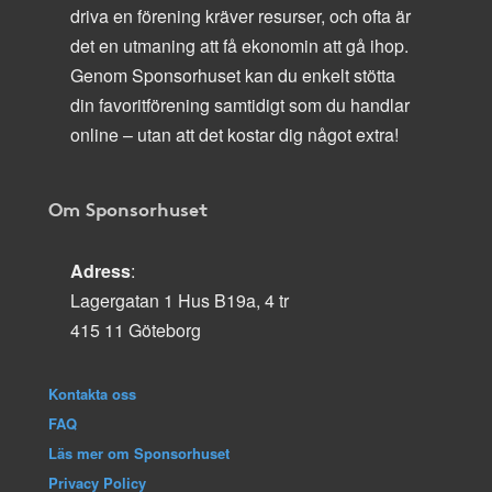
driva en förening kräver resurser, och ofta är
det en utmaning att få ekonomin att gå ihop.
Genom Sponsorhuset kan du enkelt stötta
din favoritförening samtidigt som du handlar
online – utan att det kostar dig något extra!
Om Sponsorhuset
Adress
:
Lagergatan 1 Hus B19a, 4 tr
415 11 Göteborg
Kontakta oss
FAQ
Läs mer om Sponsorhuset
Privacy Policy