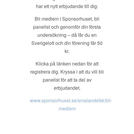
har ett nytt erbjudande till dig:
Bli medlem i Sponsorhuset, bli
panelist och genomför din första
undersökning – då får du en
Sverigelott och din förening får 50
kr.
Klicka på länken nedan för att
registrera dig. Kryssa i att du vill bli
panelist för att ta del av
erbjudandet.
www.sponsorhuset.se/smalandsfsk/bli-
medlem