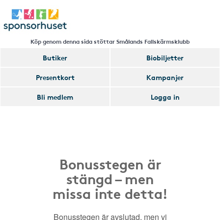
Köp genom denna sida stöttar Smålands Fallskärmsklubb
Butiker
Biobiljetter
Presentkort
Kampanjer
Bli medlem
Logga in
Bonusstegen är
stängd – men
missa inte detta!
Bonusstegen är avslutad, men vi